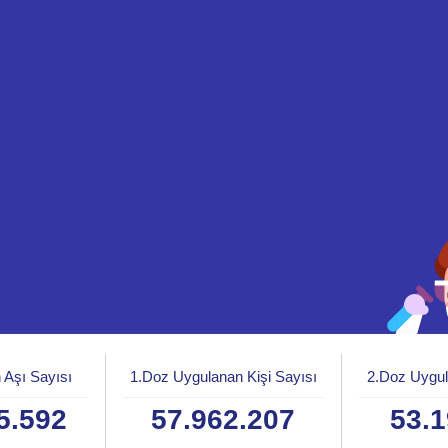
 Aşı Sayısı
1.Doz Uygulanan Kişi Sayısı
2.Doz Uygul
5.592
57.962.207
53.1