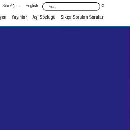
Site Ağacı
English
şısı
Yayınlar
Aşı Sözlüğü
Sıkça Sorulan Sorular