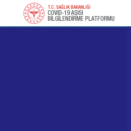
T.C. SAĞLIK BAKANLIĞI
COVID-19 AŞISI
BİLGİLENDİRME PLATFORMU