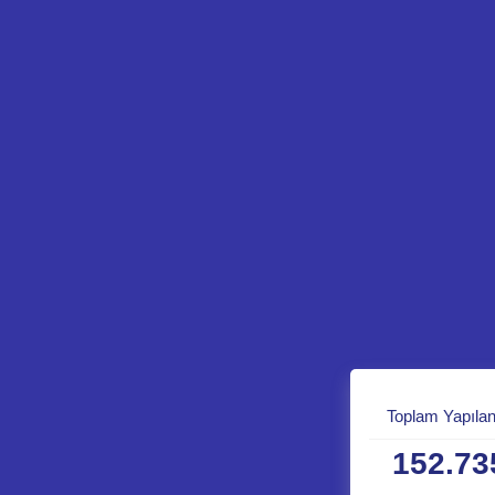
Toplam Yapılan
152.73