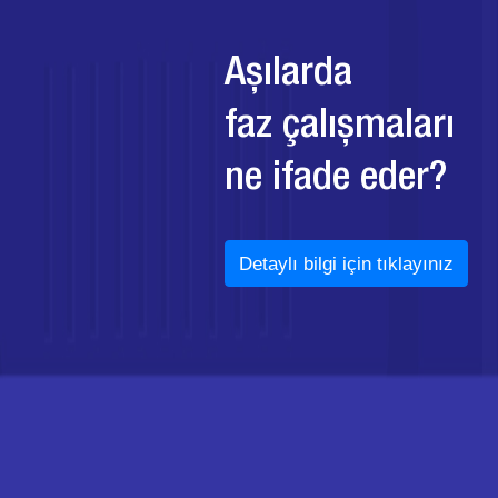
Aşılarda
faz çalışmaları
ne ifade eder?
Detaylı bilgi için tıklayınız