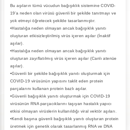
Bu aşıların tümü vücudun bağışıklık sistemine COVID-
19’a neden olan virüsü güvenli bir şekilde tanıtmayı ve
yok etmeyi öğretecek şekilde tasarlanmıştır.
•
Hastalığa neden olmayan ancak bağışıklık yanıtı
oluşturan etkisizleştirilmiş virüs içeren aşılar (İnaktif
aşılar).
•
Hastalığa neden olmayan ancak bağışıklık yanıtı
oluşturan zayıflatılmış virüs içeren aşılar (Canlı atenüe
aşılar).
•
Güvenli bir şekilde bağışıklık yanıtı oluşturmak için
COVID-19 virüsünün yapısını taklit eden protein
parçalarını kullanan protein bazlı aşılar.
•
Güvenli bağışıklık yanıtı oluşturmak için COVID-19
virüsünün RNA parçacıklarını taşıyan hastalık yapıcı
etkisi olmayan virüslerin kullanıldığı viral vektör aşıları.
•
Kendi başına güvenli bağışıklık yanıtı oluşturan protein
üretmek için genetik olarak tasarlanmış RNA ve DNA