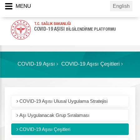
MENU
English
T.C. SAĞLIK BAKANLIĞI
COVID-19 AŞISI
BİLGİLENDİRME PLATFORMU
COVID-19 Aşısı
COVID-19 Aşısı Çeşitleri
COVID-19 Aşısı Ulusal Uygulama Stratejisi
Aşı Uygulanacak Grup Sıralaması
COVID-19 Aşısı Çeşitleri