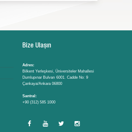
Bize Ulaşın
Adres:
Bilkent Yerleşkesi, Üniversiteler Mahallesi
Dumlupınar Bulvarı 6001. Cadde No: 9
Çankaya/Ankara 06800
Santral:
+90 (312) 585 1000