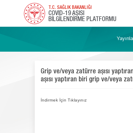
T.C. SAĞLIK BAKANLIĞI
COVID-19 AŞISI
BİLGİLENDİRME PLATFORMU
Yayınl
Grip ve/veya zatürre aşısı yaptıran
aşısı yaptıran biri grip ve/veya zat
İndirmek İçin Tıklayınız