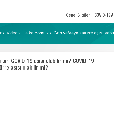
Genel Bilgiler
COVID-19 A
ar
Video
Halka Yönelik
Grip ve/veya zatürre aşısı yaptı
 biri COVID-19 aşısı olabilir mi? COVID-19
ürre aşısı olabilir mi?