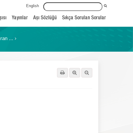
English
şısı
Yayınlar
Aşı Sözlüğü
Sıkça Sorulan Sorular
ran ...