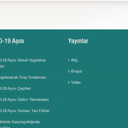
D-19 Aşısı
Yayınlar
-19 Aşısı Ulusal Uygulama
Afiş
isi
Broşür
ygulanacak Grup Sıralaması
Video
19 Aşısı Çeşitleri
19 Aşısı Üretim Teknolojileri
-19 Aşısı Sonrası Yan Etkiler
kilerle Karşılaşıldığında
caklar